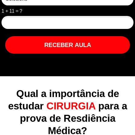
1 + 11 = ?
RECEBER AULA
Qual a importância de
estudar
CIRURGIA
para a
prova de Resdiência
Médica?