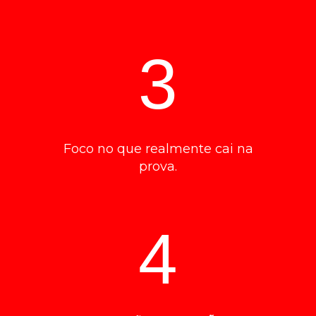
3
Foco no que realmente cai na
prova.
4